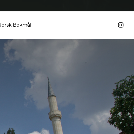
Norsk Bokmål