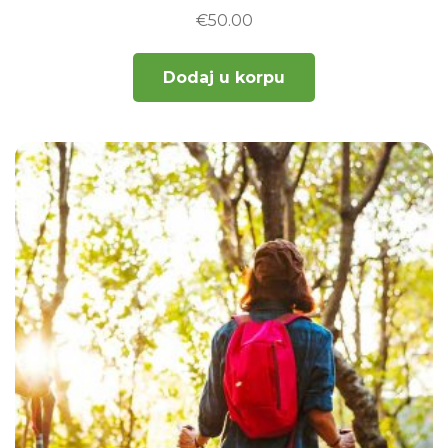
€
50.00
Dodaj u korpu