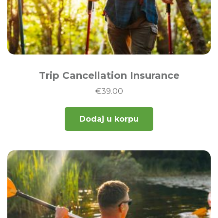
Trip Cancellation Insurance
€
39.00
Dodaj u korpu