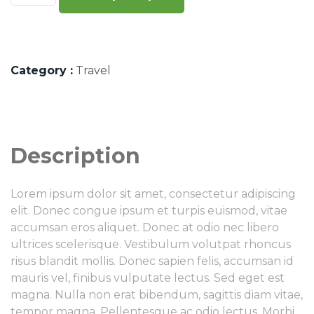
Category :
Travel
Description
Lorem ipsum dolor sit amet, consectetur adipiscing
elit. Donec congue ipsum et turpis euismod, vitae
accumsan eros aliquet. Donec at odio nec libero
ultrices scelerisque. Vestibulum volutpat rhoncus
risus blandit mollis. Donec sapien felis, accumsan id
mauris vel, finibus vulputate lectus. Sed eget est
magna. Nulla non erat bibendum, sagittis diam vitae,
tempor magna. Pellentesque ac odio lectus. Morbi