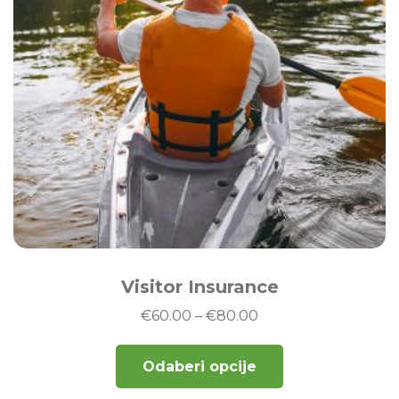
Visitor Insurance
€
60.00
–
€
80.00
Odaberi opcije