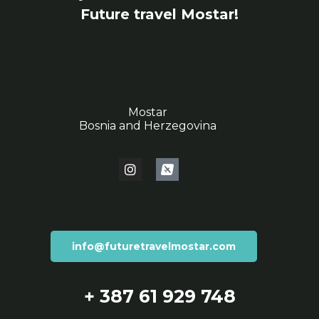
Future travel Mostar!
Mostar
Bosnia and Herzegovina
info@futuretravelmostar.com
+ 387 61 929 748