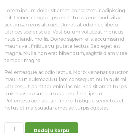
Lorem ipsum dolor sit amet, consectetur adipiscing
elit. Donec congue ipsum et turpis euismod, vitae
accumsan eros aliquet. Donec at odio nec libero
ultrices scelerisque.
Vestibulum volutpat rhoncus
risus
blandit mollis. Donec sapien felis, accumsan id
mauris vel, finibus vulputate lectus. Sed eget est
magna. Nulla non erat bibendum, sagittis diam vitae,
tempor magna.
Pellentesque ac odio lectus. Morbi venenatis auctor
mauris ut euismod.Nullam consequat nulla quis mi
ultrices, ut porttitor enim lacinia. Sed sit amet turpis
quis risus cursus cursus ac eleifend ipsum.
Pellentesque habitant morbi tristique senectus et
netus et malesuada fames ac turpis egestas.
Dodaj u korpu