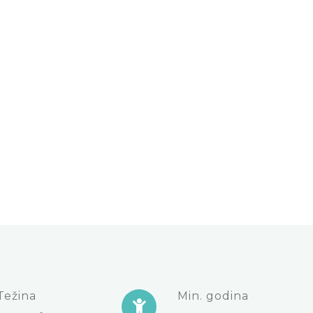
Težina
Min. godina