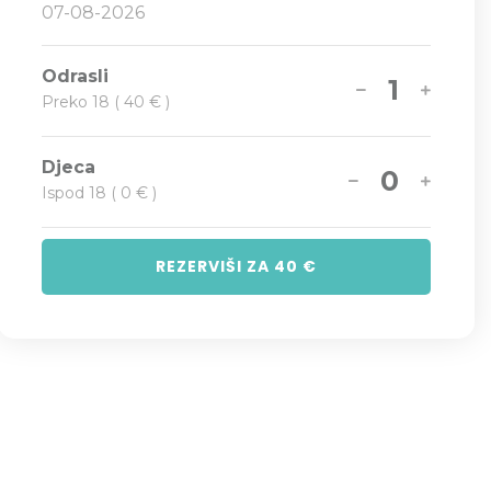
Odrasli
1
Preko 18 ( 40 € )
Djeca
0
Ispod 18 ( 0 € )
REZERVIŠI ZA
40
€