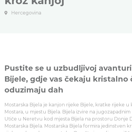
kroz kanjoj
Hercegovina
Pustite se u uzbudljivoj avantu
Bijele, gdje vas čekaju kristalno č
oduzimaju dah
Mostarska Bijela je kanjon rijeke Bijele, kratke rijeke 
Mostara, u mjestu Bijela. Bijela izvire na jugozapadnim
Utiče u Neretvu kod mjesta Bijela na prostoru Donje D
Mostarska Bijela. Mostarska Bijela formira jedinstven 