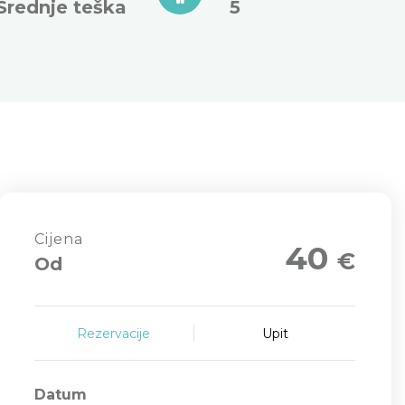
Srednje teška
5
Cijena
40
€
Od
Rezervacije
Upit
Datum