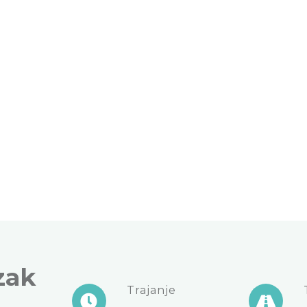
zak
Trajanje