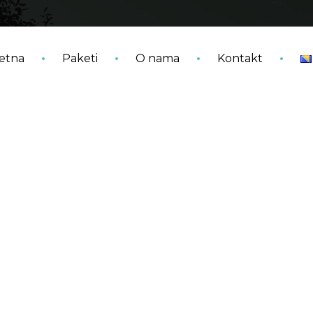
etna
Paketi
O nama
Kontakt